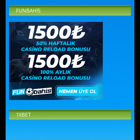
FUNBAHIS
1XBET