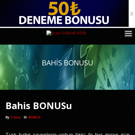
X
BAHIS BONUSU
Bahis BONUSu
By
Timur
BONUS
Türk bahis sevenlerin yoğun ilgisi ile her geçen gün