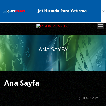
X
ANA SAYFA
Ana Sayfa
5
(100%)
7
votes