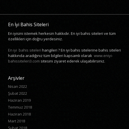
En İyi Bahis Siteleri
En iyisini istemek herkesin hakkıdır. En iyi bahis siteleri ve tüm
özellikleri için doğru yerdesiniz.
En iyi bahis siteleri
hangileri ? En iyi bahis sitelerine bahis siteleri
hakkında aradığınız tüm bilgileri kapsamlı olarak
www.eniyi-
bahissiteleri3.com
sitesini ziyaret ederek ulaşabilirsiniz.
Arşivler
Nisan 2022
Şubat 2022
Haziran 2019
Temmuz 2018
Haziran 2018
Mart 2018
Şubat 2018